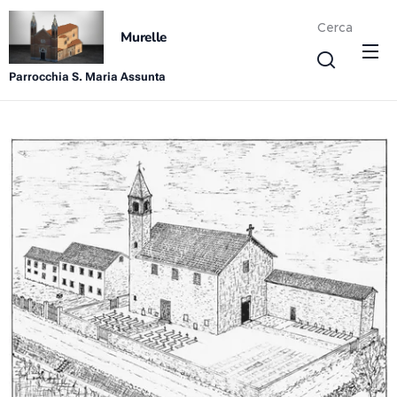
Cerca
Murelle
Parrocchia S. Maria Assunta