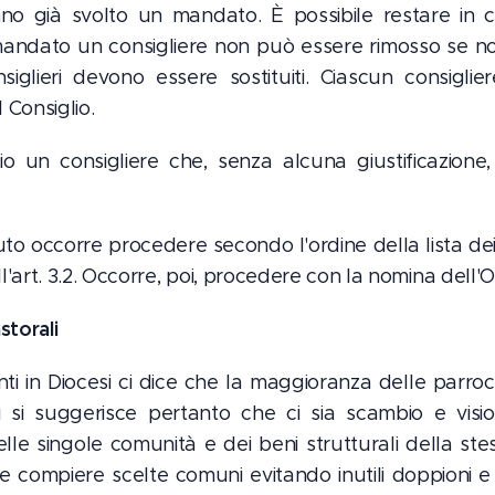
o già svolto un mandato. È possibile restare in c
mandato un consigliere non può essere rimosso se no
lieri devono essere sostituiti. Ciascun consiglier
Consiglio.
rio un consigliere che, senza alcuna giustificazion
ituto occorre procedere secondo l'ordine della lista d
l'art. 3.2. Occorre, poi, procedere con la nomina dell'
storali
enti in Diocesi ci dice che la maggioranza delle parro
 si suggerisce pertanto che ci sia scambio e visi
le singole comunità e dei beni strutturali della stes
e compiere scelte comuni evitando inutili doppioni 