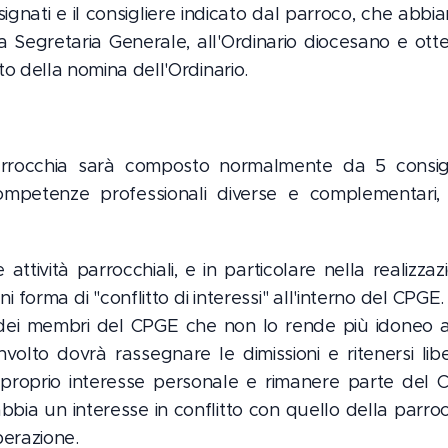
designati e il consigliere indicato dal parroco, che abb
a Segretaria Generale, all'Ordinario diocesano e otte
o della nomina dell'Ordinario.
arrocchia sarà composto normalmente da 5 consigli
competenze professionali diverse e complementari,
attività parrocchiali, e in particolare nella realizzazi
ni forma di "conflitto di interessi" all'interno del CP
dei membri del CPGE che non lo rende più idoneo a 
involto dovrà rassegnare le dimissioni e ritenersi lib
proprio interesse personale e rimanere parte del 
abbia un interesse in conflitto con quello della parro
berazione.