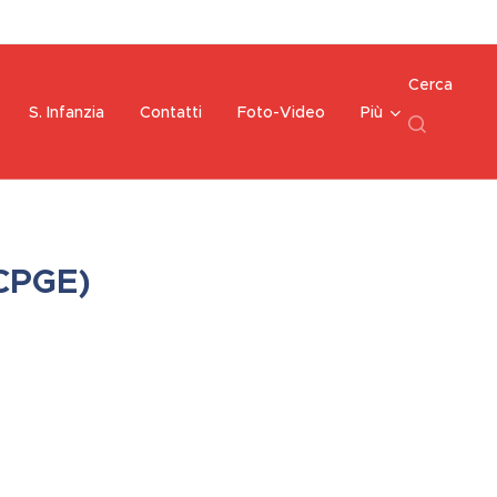
Cerca
S. Infanzia
Contatti
Foto-Video
Più
(CPGE)