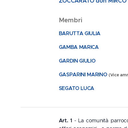
ZOCCARATO don MIRCO
Membri
BARUTTA GIULIA
GAMBA MARICA
GARDIN GIULIO
GASPARINI MARINO
(Vice amm
SEGATO LUCA
Art. 1
- La comunità parrocch