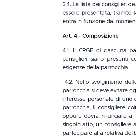
3.4. La lista dei consiglieri 
essere presentata, tramite l
entra in funzione dal moment
Art. 4 - Composizione
4.1. Il CPGE di ciascuna p
consiglieri siano presenti 
esigenze della parrocchia
4.2. Nello svolgimento delle 
parrocchia si deve evitare og
interesse personale di uno 
parrocchia, il consigliere co
oppure dovrà rinunciare al 
singolo atto, un consigliere 
partecipare alla relativa deli