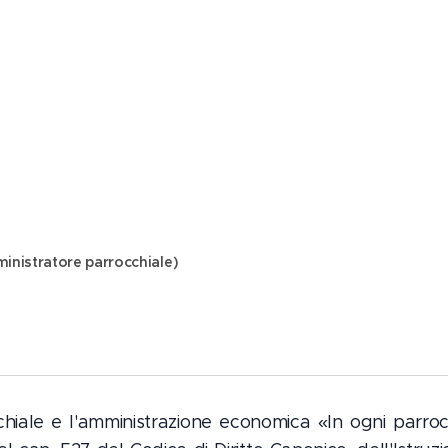
inistratore parrocchiale)
iale e l'amministrazione economica «In ogni parrocchi