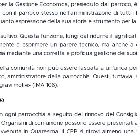
le per la Gestione Economica, presieduto dal parroco,
con il parroco stesso nell'amministrazione di tutti i 
quanto espressione della sua storia e strumento per la
ultivo. Questa funzione, lungi dal ridurne il significat
ente a esprimere un parere tecnico, ma anche a co
chia mediante una corretta e proficua gestione dei suoi
ella comunità non può essere lasciata a un'unica per
co, amministratore della parrocchia. Questi, tuttavia,
ravi motivi» (IMA 106).
na
 in ogni parrocchia a seguito del rinnovo del Consigli
li Organismi di comunione possono essere presentati 
vvenuta in Quaresima, il CPP si ritrovi almeno una 