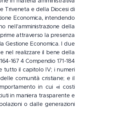
ione in materia amministrativa
e Triveneta e della Diocesi di
stione Economica, intendendo
o nell'amministrazione della
sprime attraverso la presenza
r la Gestione Economica. I due
 nel realizzare il bene della
C 164-167 4 Compendio 171-184
tutto il capitolo IV; i numeri
delle comunità cristiane; e il
portamento in cui «i costi
ciuti in maniera trasparente e
olazioni o dalle generazioni