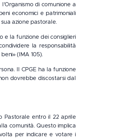
 è l'Organismo di comunione a
beni economici e patrimoniali
 sua azione pastorale.
o e la funzione dei consiglieri
ndividere la responsabilità
 beni» (IMA 105).
sona. Il CPGE ha la funzione
 non dovrebbe discostarsi dal
o Pastorale entro il 22 aprile
alla comunità. Questo implica
volta per indicare e votare i