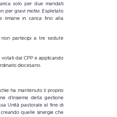
arica solo per due mandati
n per gravi motivi. Espletato
e rimane in carica fino alla
e, non partecipi a tre sedute
ei votati dal CPP e applicando
Ordinario diocesano.
cchie ha mantenuto il proprio
one d'insieme della gestione
sa Unità pastorale al fine di
e creando quelle sinergie che