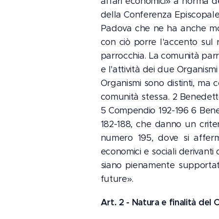
affari economici» a norma del
della Conferenza Episcopale I
Padova che ne ha anche modi
con ciò porre l'accento sul
parrocchia. La comunità parr
e l'attività dei due Organism
Organismi sono distinti, ma 
comunità stessa. 2 Benedetto
5 Compendio 192-196 6 Benedet
182-188, che danno un criteri
numero 195, dove si affer
economici e sociali derivanti
siano pienamente supportati
future».
Art. 2 - Natura e finalità del