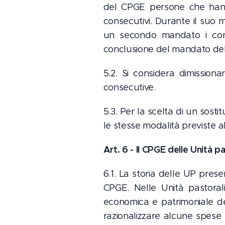
del CPGE persone che hann
consecutivi. Durante il suo 
un secondo mandato i consig
conclusione del mandato del 
5.2. Si considera dimissiona
consecutive.
5.3. Per la scelta di un sost
le stesse modalità previste al
Art. 6 - Il CPGE delle Unità pa
6.1. La storia delle UP pres
CPGE. Nelle Unità pastorali
economica e patrimoniale del
razionalizzare alcune spese 