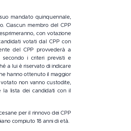
el suo mandato quinquennale,
odo. Ciascun membro del CPP
esprimeranno, con votazione
candidati votati dal CPP con
idente del CPP provvederà a
secondo i criteri previsti e
é a lui è riservato di indicare
che hanno ottenuto il maggior
è votato non vanno custodite,
a lista dei candidati con il
iocesane per il rinnovo dei CPP
iano compiuto 18 anni di età.