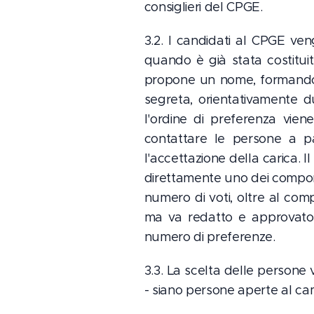
consiglieri del CPGE.
3.2. I candidati al CPGE ve
quando è già stata costitu
propone un nome, formando 
segreta, orientativamente d
l'ordine di preferenza vie
contattare le persone a par
l'accettazione della carica. I
direttamente uno dei compone
numero di voti, oltre al com
ma va redatto e approvato i
numero di preferenze.
3.3. La scelta delle persone v
- siano persone aperte al cam