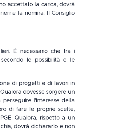
iano accettato la carica, dovrà
nerne la nomina. Il Consiglio
eri. È necessario che tra i
 secondo le possibilità e le
one di progetti e di lavori in
GE. Qualora dovesse sorgere un
perseguire l'interesse della
ero di fare le proprie scelte,
CPGE. Qualora, rispetto a un
cchia, dovrà dichiararlo e non