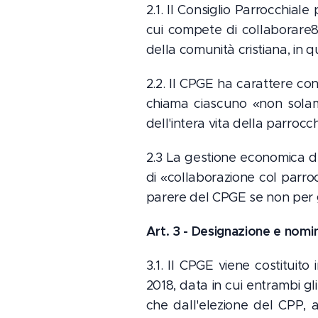
2.1. Il Consiglio Parrocchia
cui compete di collaborare8 
della comunità cristiana, in 
2.2. Il CPGE ha carattere cons
chiama ciascuno «non solam
dell'intera vita della parroc
2.3 La gestione economica d
di «collaborazione col parro
parere del CPGE se non per g
Art. 3 - Designazione e nomi
3.1. Il CPGE viene costituito
2018, data in cui entrambi g
che dall'elezione del CPP, a