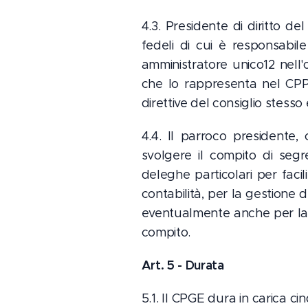
4.3. Presidente di diritto d
fedeli di cui è responsabile
amministratore unico12 nell
che lo rappresenta nel CPP 
direttive del consiglio stess
4.4. Il parroco presidente, 
svolgere il compito di segre
deleghe particolari per facil
contabilità, per la gestione de
eventualmente anche per la 
compito.
Art. 5 - Durata
5.1. Il CPGE dura in carica c