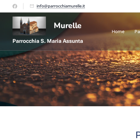
info@parrocchiamurelle.it
Murelle
Home
Pa
Parrocchia S. Maria Assunta