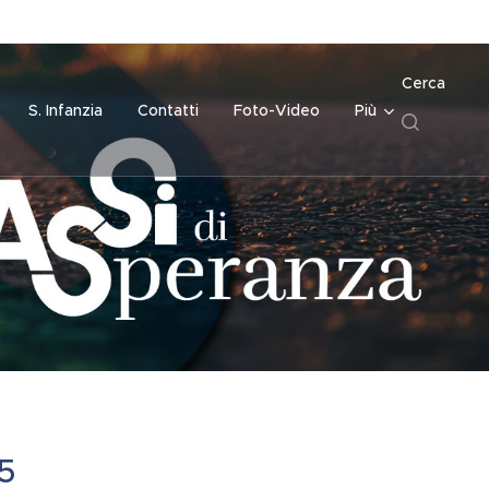
Cerca
S. Infanzia
Contatti
Foto-Video
Più
5