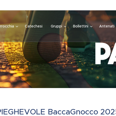
rrocchia
Catechesi
Gruppi
Bollettini
Antenati
PIEGHEVOLE BaccaGnocco 202