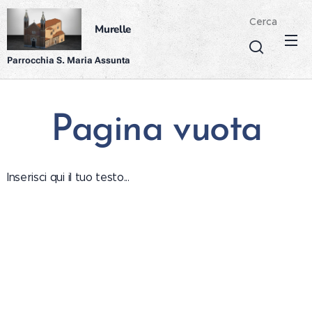
Cerca
Murelle
Parrocchia S. Maria Assunta
Pagina vuota
Inserisci qui il tuo testo...